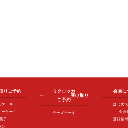
取りご予約
リクロッカ
会員に
ー 受け取り
ご予約
ズケーキ
はじめ
ィーケーキ
会員
チーズケーキ
菓子
登録情
パン