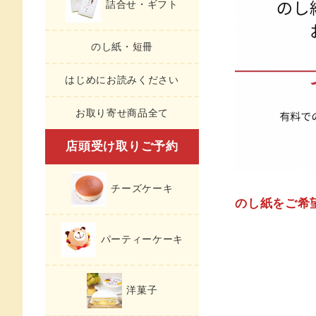
詰合せ・ギフト
のし紙・短冊
はじめにお読みください
お取り寄せ商品全て
店頭受け取りご予約
チーズケーキ
のし紙をご希
パーティーケーキ
洋菓子