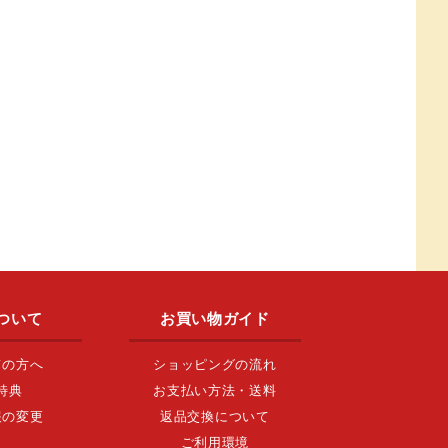
ついて
お買い物ガイド
ての方へ
ショッピングの流れ
特典
お支払い方法・送料
報の変更
返品交換について
ご利用環境