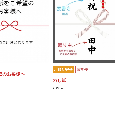
お取り寄せ
通常便
望のお客様へ
のし紙
¥ 20～