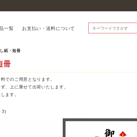
品一覧
お支払い・送料について
し紙・短冊
短冊
有料でのご用意となります。
けず、上に乗せて出荷いたします。
たします。
－3)