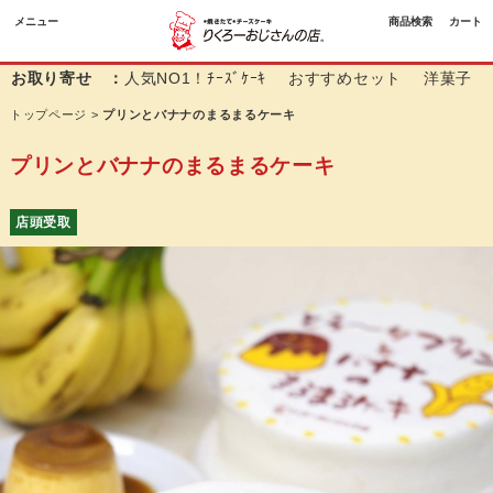
メニュー
商品検索
カート
お取り寄せ ：
人気NO1！ﾁｰｽﾞｹｰｷ
おすすめセット
洋菓子
トップページ
>
プリンとバナナのまるまるケーキ
プリンとバナナのまるまるケーキ
店頭受取