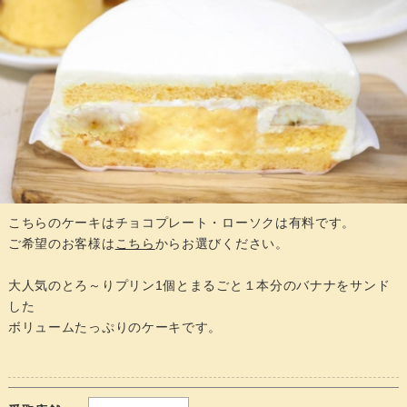
こちらのケーキはチョコプレート・ローソクは有料です。
ご希望のお客様は
こちら
からお選びください。
大人気のとろ～りプリン1個とまるごと１本分のバナナをサンド
した
ボリュームたっぷりのケーキです。