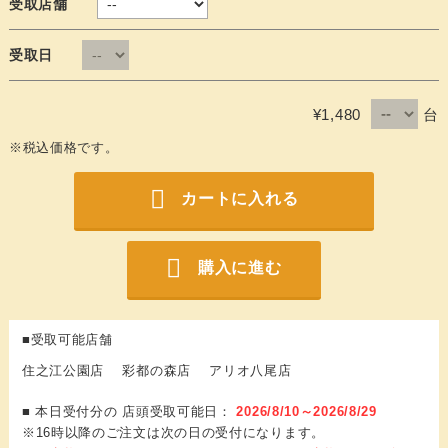
受取店舗
受取日
台
¥1,480
※税込価格です。
カートに入れる
購入に進む
■受取可能店舗
住之江公園店 彩都の森店 アリオ八尾店
■ 本日受付分の 店頭受取可能日：
2026/8/10～2026/8/29
※16時以降のご注文は次の日の受付になります。