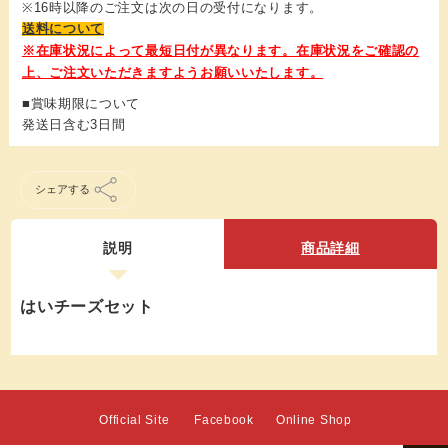
※16時以降のご注文は次の日の受付になります。
送料について
■賞味期限について
発送日含む3日間
シェアする
説明
商品詳細
はいチーズセット
Official Site
Facebook
Online Shop