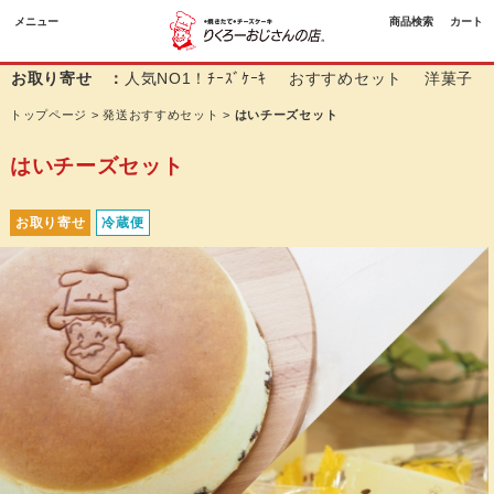
メニュー
商品検索
カート
お取り寄せ ：
人気NO1！ﾁｰｽﾞｹｰｷ
おすすめセット
洋菓子
トップページ
>
発送おすすめセット
>
はいチーズセット
はいチーズセット
お取り寄せ
冷蔵便