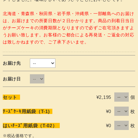
北海道・青森県・秋田県・岩手県・沖縄県・一部離島へのお届け
は、お届けまでの所要日数が２日かかります。商品の到着日当日
がチーズケーキの消費期限となりますので必ずご在宅頂きますよ
うお願い致します。お客様のご都合による再発送・ご返金の対応
は致しかねますので、ご了承下さいませ。
お届け先
お届け日
個
セット
¥2,195
枚
ﾁｰｽﾞｹｰｷ用紙袋（T-1)
¥0
枚
はいﾁｰｽﾞ用紙袋（T-02）
¥0
※税込価格です。