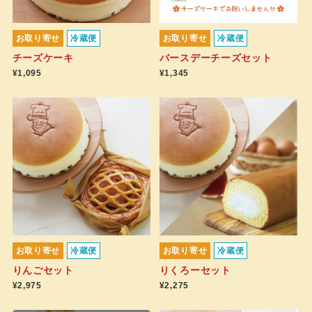
お取り寄せ
冷蔵便
お取り寄せ
冷蔵便
チーズケーキ
バースデーチーズセット
¥1,095
¥1,345
お取り寄せ
冷蔵便
お取り寄せ
冷蔵便
りんごセット
りくろーセット
¥2,975
¥2,275