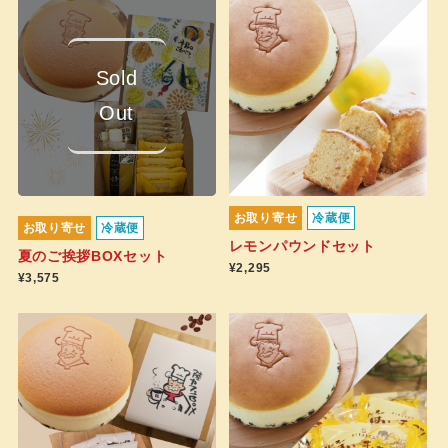
Sold
Out
お取り寄せ
冷蔵便
お取り寄せ
冷蔵便
レモンパウンドセット
夏のご挨拶BOXセット
¥2,295
¥3,575