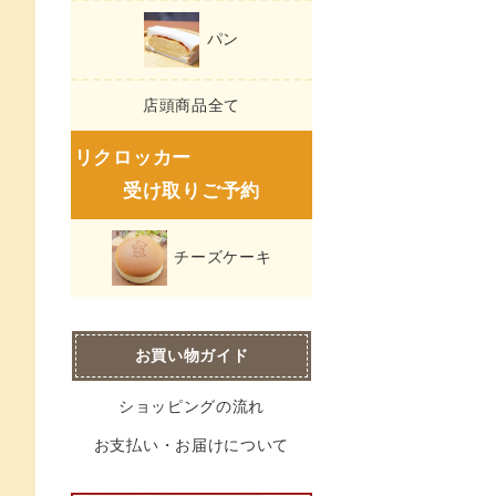
パン
店頭商品全て
リクロッカー
受け取りご予約
チーズケーキ
お買い物ガイド
ショッピングの流れ
お支払い・お届けについて