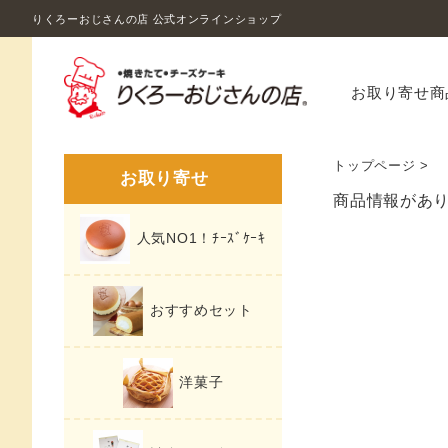
りくろーおじさんの店 公式オンラインショップ
お取り寄せ商
トップページ
>
お取り寄せ
商品情報があ
人気NO1！ﾁｰｽﾞｹｰｷ
おすすめセット
洋菓子