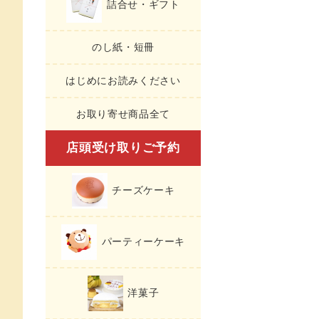
詰合せ・ギフト
のし紙・短冊
はじめにお読みください
お取り寄せ商品全て
店頭受け取りご予約
チーズケーキ
パーティーケーキ
洋菓子