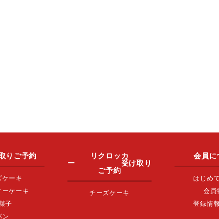
取りご予約
リクロッカ
会員に
ー 受け取り
ご予約
ズケーキ
はじめ
ィーケーキ
会員
チーズケーキ
菓子
登録情
パン