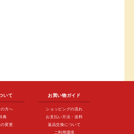
ついて
お買い物ガイド
ての方へ
ショッピングの流れ
特典
お支払い方法・送料
報の変更
返品交換について
ご利用環境