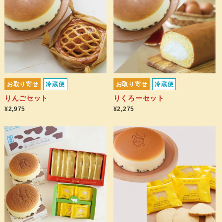
お取り寄せ
冷蔵便
お取り寄せ
冷蔵便
りんごセット
りくろーセット
¥2,975
¥2,275