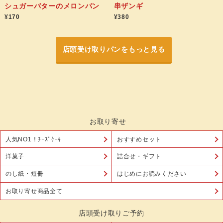
シュガーバターのメロンパン
串ザンギ
¥170
¥380
店頭受け取りパンをもっと見る
お取り寄せ
人気NO1！ﾁｰｽﾞｹｰｷ
おすすめセット
洋菓子
詰合せ・ギフト
のし紙・短冊
はじめにお読みください
お取り寄せ商品全て
店頭受け取りご予約