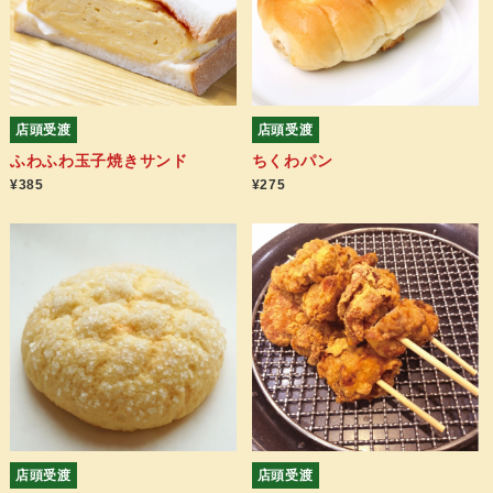
店頭受渡
店頭受渡
ふわふわ玉子焼きサンド
ちくわパン
¥385
¥275
店頭受渡
店頭受渡