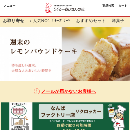
メニュー
商品検索
カート
お取り寄せ ：
人気NO1！ﾁｰｽﾞｹｰｷ
おすすめセット
洋菓子
メールが届かないお客様へ